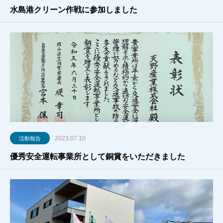
水島港クリーン作戦に参加しました
2023.07.10
活動報告
優秀安全運転事業所として銅賞をいただきました