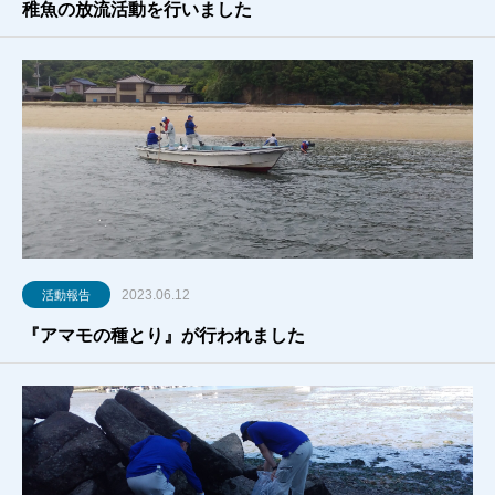
稚魚の放流活動を行いました
2023.06.12
活動報告
『アマモの種とり』が行われました