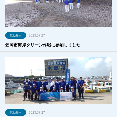
2023.07.27
活動報告
笠岡市海岸クリーン作戦に参加しました
2023.07.27
活動報告