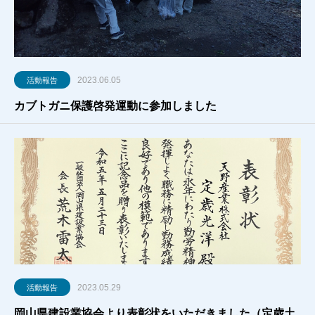
2023.06.05
活動報告
カブトガニ保護啓発運動に参加しました
2023.05.29
活動報告
岡山県建設業協会より表彰状をいただきました（定歳土