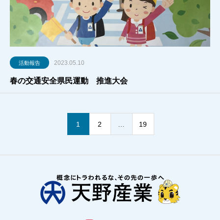
2023.05.10
活動報告
春の交通安全県民運動 推進大会
1
2
…
19