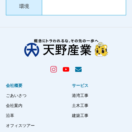
環境
会社概要
サービス
ごあいさつ
港湾工事
会社案内
土木工事
沿革
建築工事
オフィスツアー