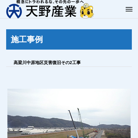
施工事例
高梁川中原地区災害復旧その2工事