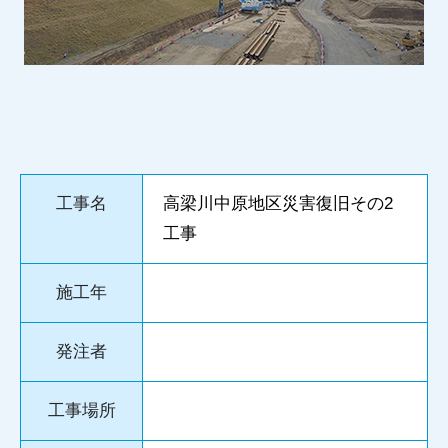
工事名
高梁川中原地区災害復旧その2
工事
施工年
発注者
工事場所