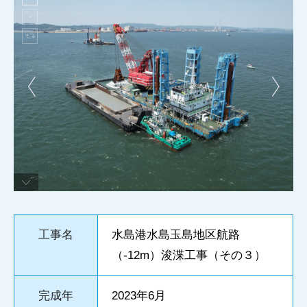
工事名
水島港水島玉島地区航路
（-12m）浚渫工事（その３）
完成年
2023年6月