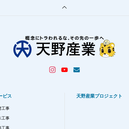
ービス
天野産業プロジェクト
湾工事
木工事
築工事