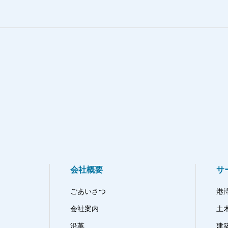
会社概要
サ
ごあいさつ
港
会社案内
土
沿革
建