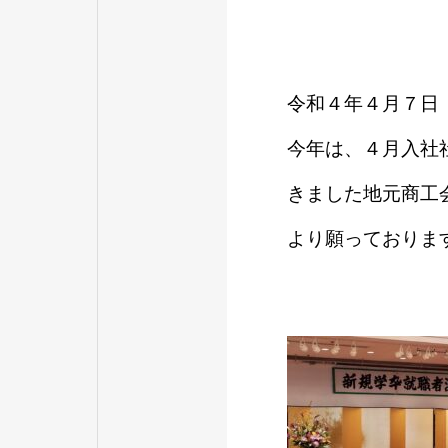
令和４年４月７日
今年は、４月入社
きました地元商工
より願っておりま