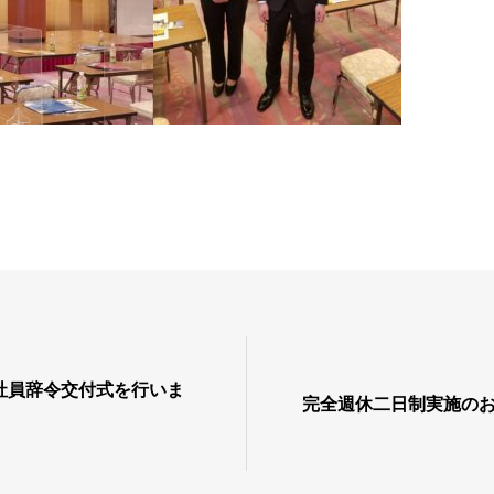
社員辞令交付式を行いま
完全週休二日制実施の