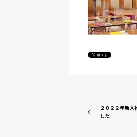
２０２２年新入
した