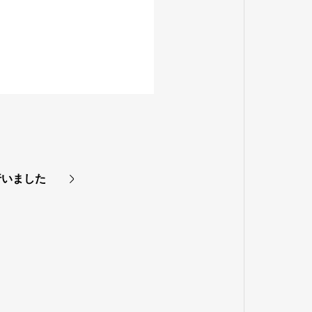
行いました