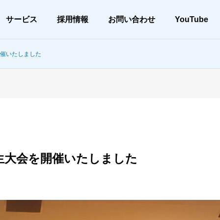
サービス
採用情報
お問い合わせ
YouTube
開催いたしました
会社案内
メッセージ
衛生大会を開催いたしました
アー
当社の取り組み
CSR
土木工事
、高品質な施工
環境配慮と確かな施工を実現