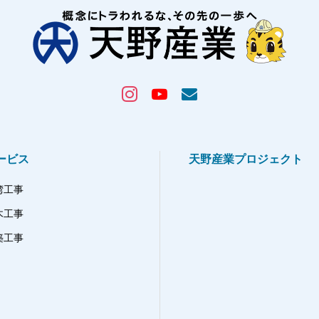
ービス
天野産業プロジェクト
湾工事
木工事
築工事