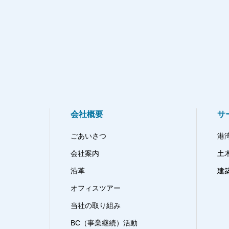
会社概要
サ
ごあいさつ
港
会社案内
土
沿革
建
オフィスツアー
当社の取り組み
BC（事業継続）活動