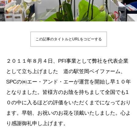
この記事のタイトルとURLをコピーする
２０１１年８月４日、PFI事業として弊社を代表企業
として立ち上げました 道の駅笠岡ベイファーム、
SPCの㈱エー・アンド・エーが運営を開始し早１０年
となりました。皆様方のお陰を持ちまして全国でも1
０の中に入るほどの評価をいただくまでになっており
ます。早朝、お祝いのお花を頂戴いたしました。心よ
り感謝御礼申し上げます。