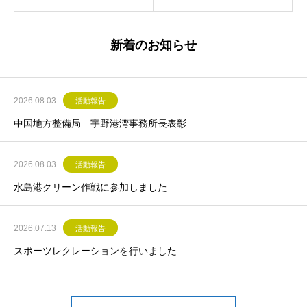
新着のお知らせ
2026.08.03
活動報告
中国地方整備局 宇野港湾事務所長表彰
2026.08.03
活動報告
水島港クリーン作戦に参加しました
2026.07.13
活動報告
スポーツレクレーションを行いました