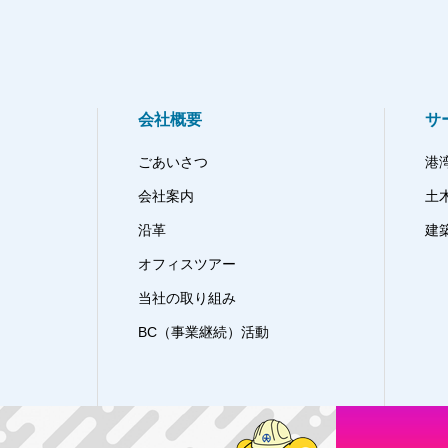
会社概要
サ
ごあいさつ
港
会社案内
土
沿革
建
オフィスツアー
当社の取り組み
BC（事業継続）活動