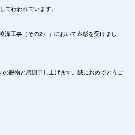
として行われています。
）浚渫工事（その2）」において表彰を受けまし
々の賜物と感謝申し上げます。誠におめでとうご