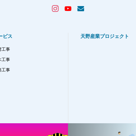
ービス
天野産業プロジェクト
湾工事
木工事
築工事