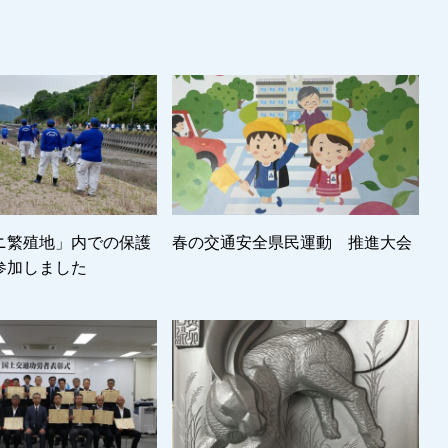
ニ繁殖地」内での保護
春の交通安全県民運動 推進大会
参加しました