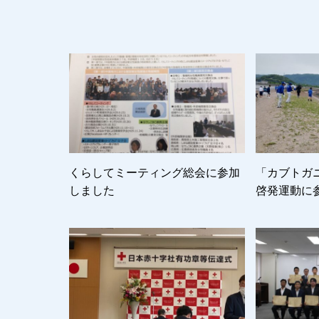
くらしてミーティング総会に参加
「カブトガ
しました
啓発運動に