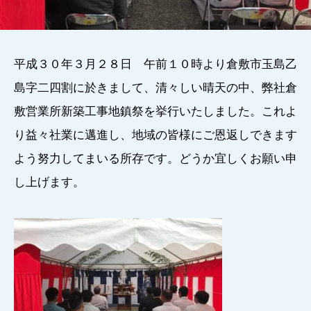
平成３０年３月２８日 午前１０時より倉敷市玉島乙
島字二四割に於きまして、清々しい晴天の中、弊社倉
敷営業所新築工事地鎮祭を挙行いたしました。これよ
り益々社業に邁進し、地域の皆様にご恩返しできます
よう努力してまいる所存です。どうか宜しくお願い申
し上げます。