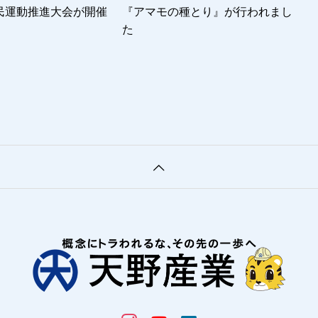
民運動推進大会が開催
『アマモの種とり』が行われまし
た