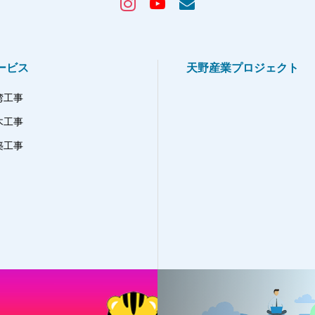
ービス
天野産業プロジェクト
湾工事
木工事
築工事