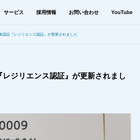
サービス
採用情報
お問い合わせ
YouTube
体認証『レジリエンス認証』が更新されました
会社案内
メッセージ
『レジリエンス認証』が更新されまし
アー
当社の取り組み
CSR
土木工事
、高品質な施工
環境配慮と確かな施工を実現