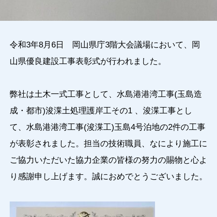
令和3年8月6日 岡山県庁3階大会議場において、岡
山県優良建設工事表彰式が行われました。
弊社は土木一式工事として、水島港港湾工事(玉島造
成・都市)浚渫土処理護岸工その1 、浚渫工事とし
て、水島港港湾工事(浚渫工)玉島4号泊地の2件の工事
が表彰されました。担当の技術職員、なにより施工に
ご協力いただいた協力企業の皆様の努力の賜物と心よ
り感謝申し上げます。誠におめでとうございました。