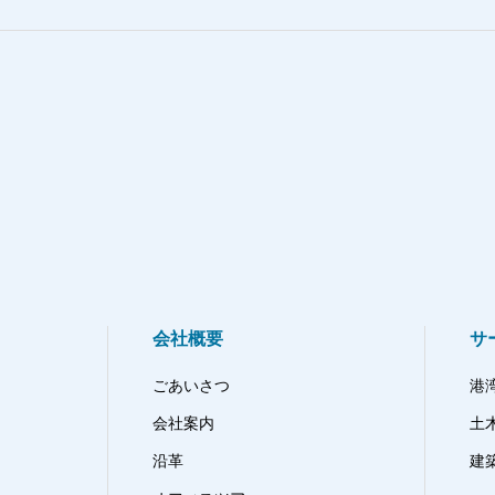
会社概要
サ
ごあいさつ
港
会社案内
土
沿革
建