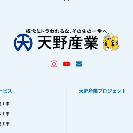
ービス
天野産業プロジェクト
湾工事
木工事
築工事