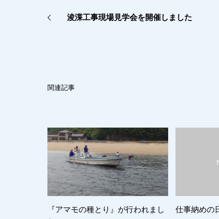
浚渫工事現場見学会を開催しました
関連記事
『アマモの種とり』が行われまし
仕事納めの