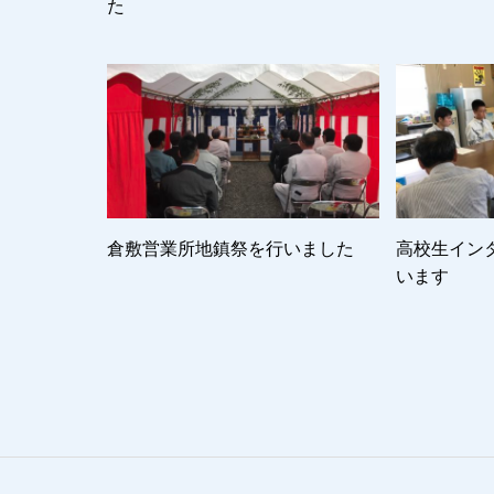
た
倉敷営業所地鎮祭を行いました
高校生イン
います