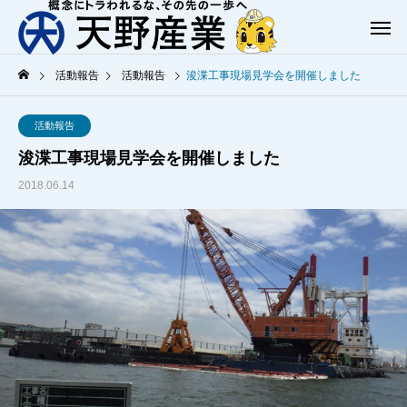
活動報告
活動報告
浚渫工事現場見学会を開催しました
活動報告
浚渫工事現場見学会を開催しました
2018.06.14