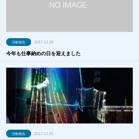
2017.12.28
活動報告
今年も仕事納めの日を迎えました
2017.12.25
活動報告